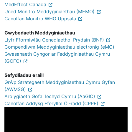
MedEffect Canada
Uned Monitro Meddyginiaethau (MEMO)
Canolfan Monitro WHO Uppsala
Gwybodaeth Meddyginiaethau
Llyfr Fformiwlâu Cenedlaethol Prydain (BNF)
Compendiwm Meddyginiaethau electronig (eMC)
Gwasanaeth Cyngor ar Feddyginiaethau Cymru
(GCFC)
Sefydliadau eraill
Grŵp Strategaeth Meddyginiaethau Cymru Gyfan
(AWMSG)
Arolygiaeth Gofal Iechyd Cymru (AaGIC)
Canolfan Addysg Fferyllol Ôl-radd (CPPE)