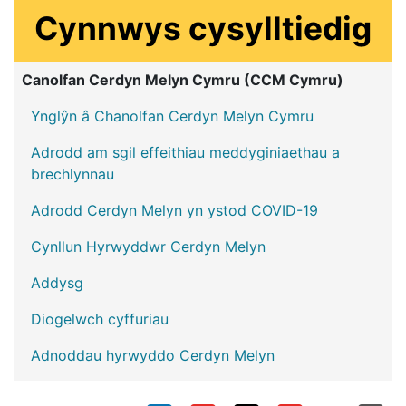
Cynnwys cysylltiedig
Canolfan Cerdyn Melyn Cymru (CCM Cymru)
Ynglŷn â Chanolfan Cerdyn Melyn Cymru
Adrodd am sgil effeithiau meddyginiaethau a
brechlynnau
Adrodd Cerdyn Melyn yn ystod COVID-19
Cynllun Hyrwyddwr Cerdyn Melyn
Addysg
Diogelwch cyffuriau
Adnoddau hyrwyddo Cerdyn Melyn