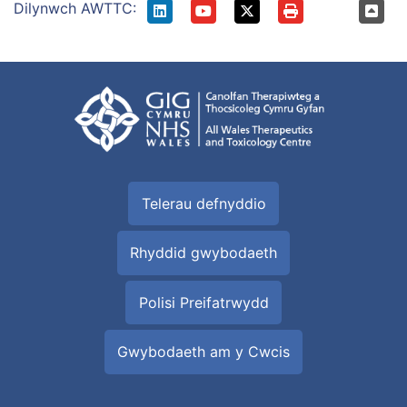
Dilynwch AWTTC:
Telerau defnyddio
Rhyddid gwybodaeth
Polisi Preifatrwydd
Gwybodaeth am y Cwcis