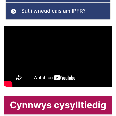
Sut i wneud cais am IPFR?
Cynnwys cysylltiedig