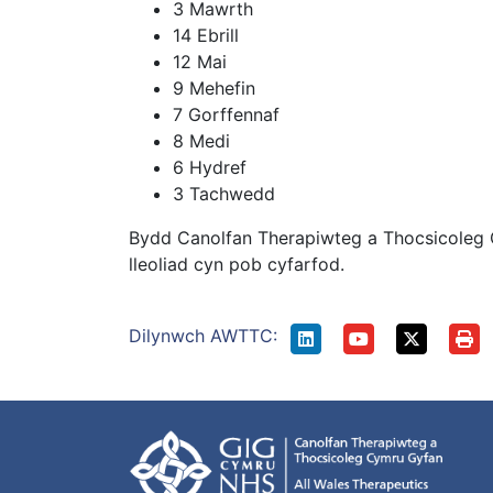
3 Mawrth
14 Ebrill
12 Mai
9 Mehefin
7 Gorffennaf
8 Medi
6 Hydref
3 Tachwedd
Bydd Canolfan Therapiwteg a Thocsicoleg
lleoliad cyn pob cyfarfod.
Dilynwch AWTTC: