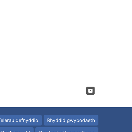
Telerau defnyddio
Rhyddid gwybodaeth