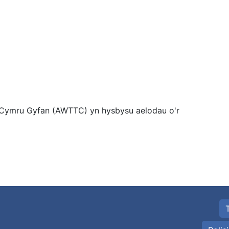
 Cymru Gyfan (AWTTC) yn hysbysu aelodau o'r