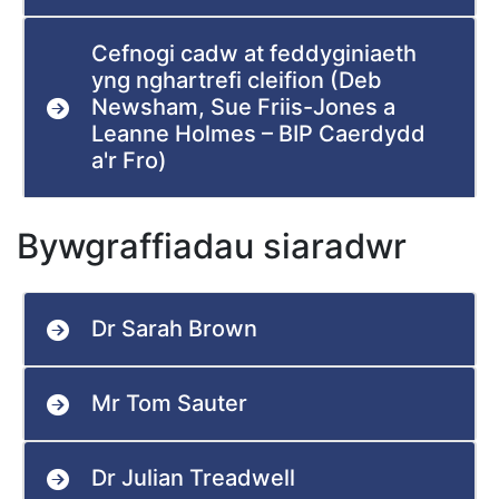
Cefnogi cadw at feddyginiaeth
yng nghartrefi cleifion (Deb
Newsham, Sue Friis-Jones a
Leanne Holmes – BIP Caerdydd
a'r Fro)
Bywgraffiadau siaradwr
Dr Sarah Brown
Mr Tom Sauter
Dr Julian Treadwell