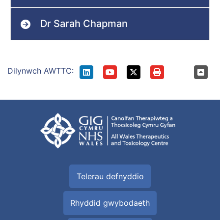
Dr Sarah Chapman
Dilynwch AWTTC:
Telerau defnyddio
Rhyddid gwybodaeth