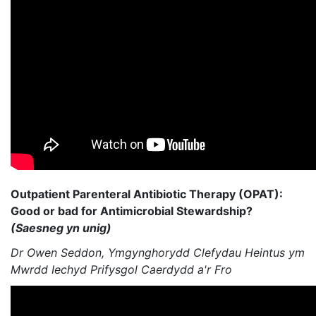
Outpatient Parenteral Antibiotic Therapy (OPAT):
Good or bad for Antimicrobial Stewardship?
(Saesneg yn unig)
Dr Owen Seddon, Ymgynghorydd Clefydau Heintus ym
Mwrdd Iechyd Prifysgol Caerdydd a'r Fro