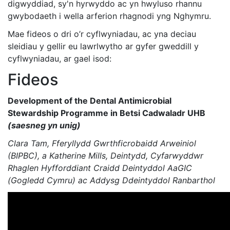
digwyddiad, sy'n hyrwyddo ac yn hwyluso rhannu
gwybodaeth i wella arferion rhagnodi yng Nghymru.
Mae fideos o dri o’r cyflwyniadau, ac yna deciau
sleidiau y gellir eu lawrlwytho ar gyfer gweddill y
cyflwyniadau, ar gael isod:
Fideos
Development of the Dental Antimicrobial
Stewardship Programme in Betsi Cadwaladr UHB
(saesneg yn unig)
Clara Tam, Fferyllydd Gwrthficrobaidd Arweiniol
(BIPBC), a Katherine Mills, Deintydd, Cyfarwyddwr
Rhaglen Hyfforddiant Craidd Deintyddol AaGIC
(Gogledd Cymru) ac Addysg Ddeintyddol Ranbarthol