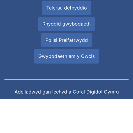
Telerau defnyddio
Rhyddid gwybodaeth
Polisi Preifatrwydd
Gwybodaeth am y Cwcis
Adeiladwyd gan
Iechyd a Gofal Digidol Cymru