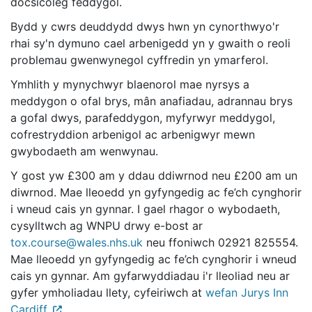
docsicoleg feddygol.
Bydd y cwrs deuddydd dwys hwn yn cynorthwyo'r
rhai sy'n dymuno cael arbenigedd yn y gwaith o reoli
problemau gwenwynegol cyffredin yn ymarferol.
Ymhlith y mynychwyr blaenorol mae nyrsys a
meddygon o ofal brys, mân anafiadau, adrannau brys
a gofal dwys, parafeddygon, myfyrwyr meddygol,
cofrestryddion arbenigol ac arbenigwyr mewn
gwybodaeth am wenwynau.
Y gost yw £300 am y ddau ddiwrnod neu £200 am un
diwrnod. Mae lleoedd yn gyfyngedig ac fe’ch cynghorir
i wneud cais yn gynnar. I gael rhagor o wybodaeth,
cysylltwch ag WNPU drwy e-bost ar
tox.course@wales.nhs.uk
neu ffoniwch 02921 825554.
Mae lleoedd yn gyfyngedig ac fe’ch cynghorir i wneud
cais yn gynnar. Am gyfarwyddiadau i'r lleoliad neu ar
gyfer ymholiadau llety, cyfeiriwch at
wefan Jurys Inn
Cardiff
.