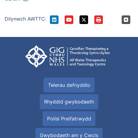
Dilynwch AWTTC:
Telerau defnyddio
Rhyddid gwybodaeth
Polisi Preifatrwydd
Gwybodaeth am y Cwcis